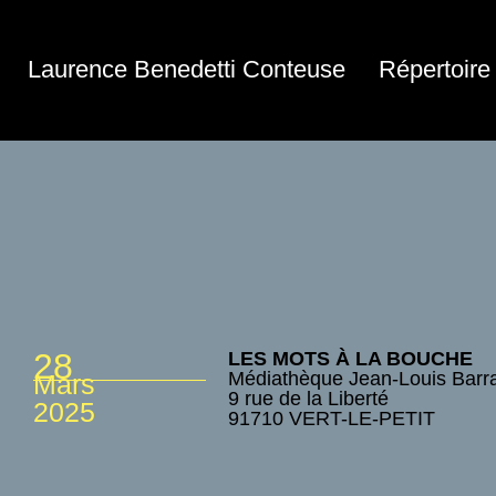
Laurence Benedetti Conteuse
Répertoire 
28
LES MOTS À LA BOUCHE
Médiathèque Jean-Louis Barra
Mars
9 rue de la Liberté
2025
91710 VERT-LE-PETIT