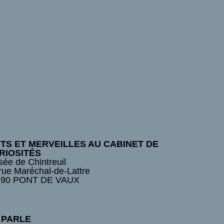
TS ET MERVEILLES AU CABINET DE
RIOSITÉS
ée de Chintreuil
rue Maréchal-de-Lattre
190 PONT DE VAUX
 PARLE