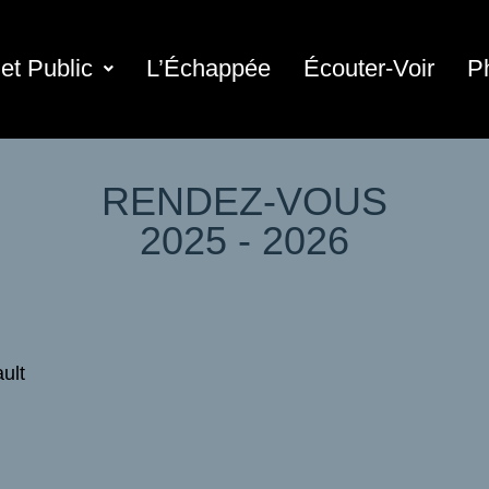
et Public
L’Échappée
Écouter-Voir
P
RENDEZ-VOUS
2025 - 2026
ult