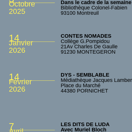
Dans le cadre de la semaine
Octobre
Bibliothèque Colonel-Fabien
2025
93100 Montreuil
14
CONTES NOMADES
Collège G.Pompidou
Janvier
21Av Charles De Gaulle
2026
91230 MONTEGERON
14
DYS - SEMBLABLE
Médiathèque Jacques Lamber
Février
Place du Marché
2026
44380 PORNICHET
7
LES DITS DE LUDA
Avec Muriel Bloch
Avril