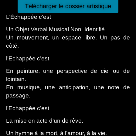
Télécharger le dossier artistique
L’Échappée c’
est
Un Objet Verbal Musical Non Identifié.
Un mouvement, un espace libre. Un pas de
côté.
l’Echappée c’est
En peinture, une perspective
de ciel ou de
lointain.
En musique,
une anticipation,
u
ne note de
passage.
l’Echappée c’est
La mise en acte d’un de rêve.
Un hymne à la mort, à l’amour, à la vie.